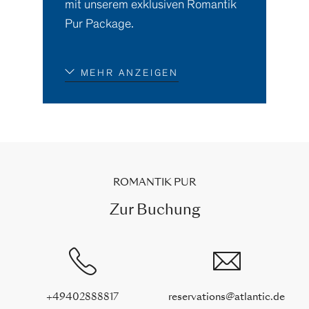
mit unserem exklusiven Romantik
Pur Package.
MEHR ANZEIGEN
ROMANTIK PUR
Zur Buchung
+49402888817
reservations@atlantic.de