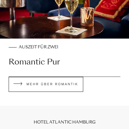
AUSZEIT FÜR ZWEI
Romantic Pur
MEHR ÜBER ROMANTIK
HOTEL ATLANTIC HAMBURG