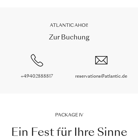
ATLANTIC AHOI!
Zur Buchung
+49402888817
reservations@atlantic.de
PACKAGE IV
Ein Fest für Ihre Sinne