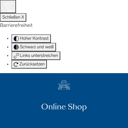
Zum
Inhalt
DE
springen
Schließen X
Barrierefreiheit
Hoher Kontrast
Schwarz und weiß
Links unterstreichen
Zurücksetzen
Online Shop