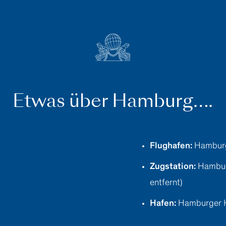
Etwas über Hamburg….
Flughafen:
Hamburg 
Zugstation:
Hamburg
entfernt)
Hafen:
Hamburger Ha