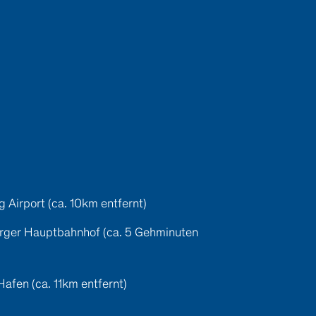
Airport (ca. 10km entfernt)
er Hauptbahnhof (ca. 5 Gehminuten
fen (ca. 11km entfernt)