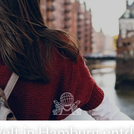
elt in Hamburg ent