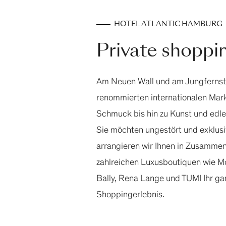
HOTEL ATLANTIC HAMBURG
Private shoppi
Am Neuen Wall und am Jungfernstie
renommierten internationalen Mar
Schmuck bis hin zu Kunst und edle
Sie möchten ungestört und exklus
arrangieren wir Ihnen in Zusammen
zahlreichen Luxusboutiquen wie M
Bally, Rena Lange und TUMI Ihr ga
Shoppingerlebnis.