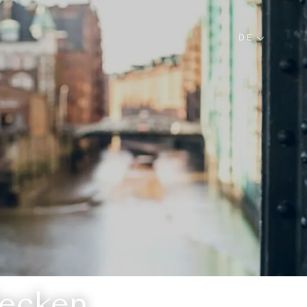
DE
decken