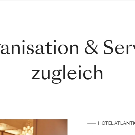
anisation & Ser
zugleich
HOTEL ATLANT