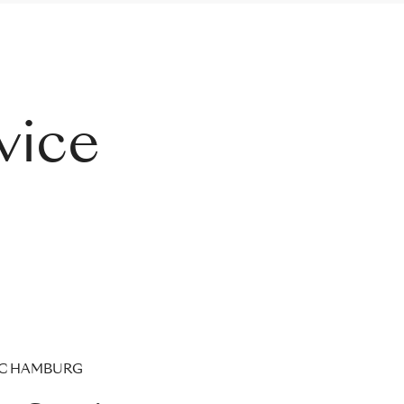
vice
IC HAMBURG