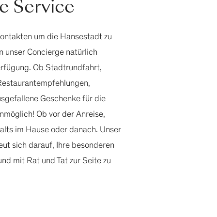
e Service
Kontakten um die Hansestadt zu
n unser Concierge natürlich
erfügung. Ob Stadtrundfahrt,
 Restaurantempfehlungen,
sgefallene Geschenke für die
unmöglich! Ob vor der Anreise,
alts im Hause oder danach. Unser
eut sich darauf, Ihre besonderen
nd mit Rat und Tat zur Seite zu