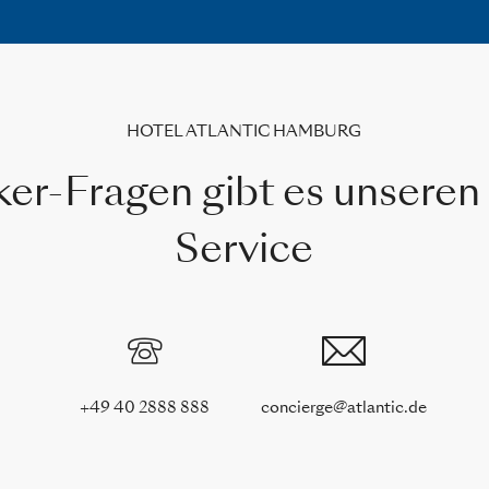
HOTEL ATLANTIC HAMBURG
ker-Fragen gibt es unseren
Service
+49 40 2888 888
concierge@atlantic.de