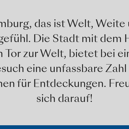
burg, das ist Welt, Weite
efühl. Die Stadt mit dem 
 Tor zur Welt, bietet bei e
such eine unfassbare Zahl
en für Entdeckungen. Fre
sich darauf!