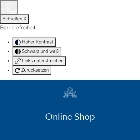
Zum
Inhalt
DE
springen
Schließen X
Barrierefreiheit
Hoher Kontrast
Schwarz und weiß
Links unterstreichen
Zurücksetzen
Online Shop